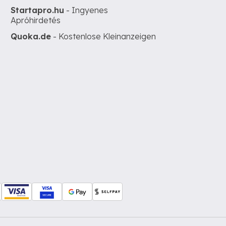
Startapro.hu
- Ingyenes
Apróhirdetés
Quoka.de
- Kostenlose Kleinanzeigen