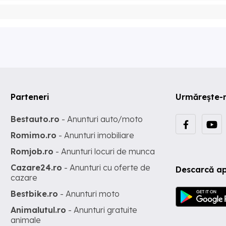
Parteneri
Urmărește-
Bestauto.ro
- Anunturi auto/moto
Romimo.ro
- Anunturi imobiliare
Romjob.ro
- Anunturi locuri de munca
Cazare24.ro
- Anunturi cu oferte de
Descarcă ap
cazare
Bestbike.ro
- Anunturi moto
Animalutul.ro
- Anunturi gratuite
animale