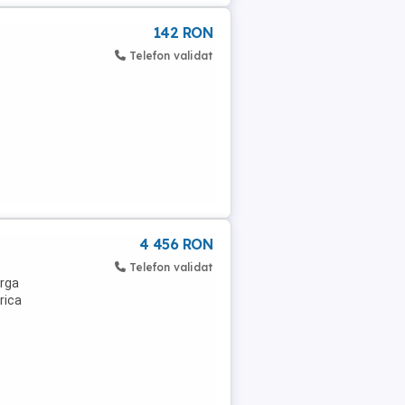
142 RON
Telefon validat
4 456 RON
Telefon validat
arga
rica