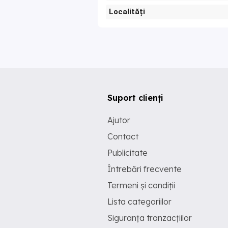
Localități
Suport clienți
Ajutor
Contact
Publicitate
Întrebări frecvente
Termeni și condiții
Lista categoriilor
Siguranța tranzacțiilor