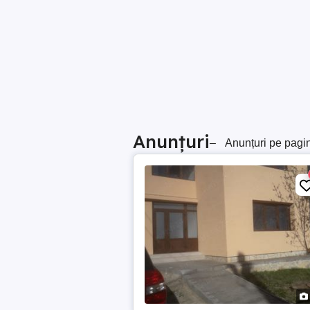
Anunțuri
–
Anunțuri pe pagi