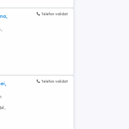
Telefon validat
ana,
.,
Telefon validat
ei,
n
il ,