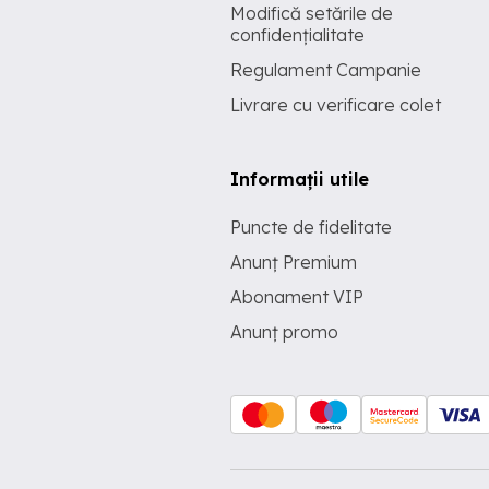
Modifică setările de
confidențialitate
Regulament Campanie
Livrare cu verificare colet
Informații utile
Puncte de fidelitate
Anunț Premium
Abonament VIP
Anunț promo