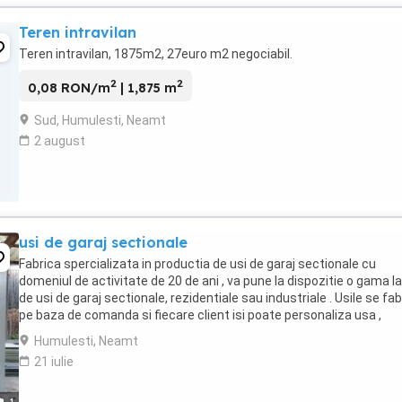
Teren intravilan
Teren intravilan, 1875m2, 27euro m2 negociabil.
2
2
0,08 RON/m
| 1,875 m
Sud, Humulesti, Neamt
2 august
usi de garaj sectionale
Fabrica spercializata in productia de usi de garaj sectionale cu
domeniul de activitate de 20 de ani , va pune la dispozitie o gama l
de usi de garaj sectionale, rezidentiale sau industriale . Usile se fab
pe baza de comanda si fiecare client isi poate personaliza usa ,
automata sau manuala, ...
Humulesti, Neamt
21 iulie