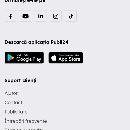
Urmărește-ne pe
Descarcă aplicația Publi24
Suport clienți
Ajutor
Contact
Publicitate
Întrebări frecvente