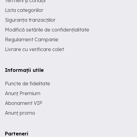
Termeni și condiții
Lista categoriilor
Siguranța tranzacțiilor
Modifică setările de confidențialitate
Regulament Campanie
Livrare cu verificare colet
Informații utile
Puncte de fidelitate
Anunț Premium
Abonament VIP
Anunț promo
Parteneri