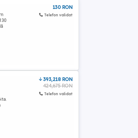
130 RON
0m
Telefon validat
 130
dă
393,218 RON
424,675 RON
Telefon validat
ita.
n