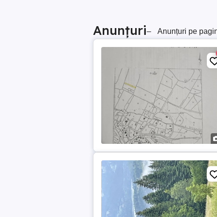
Anunțuri
–
Anunțuri pe pagi