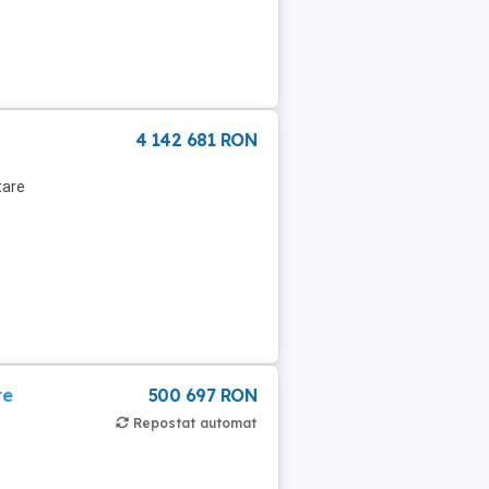
4 142 681 RON
tare
re
500 697 RON
Repostat automat