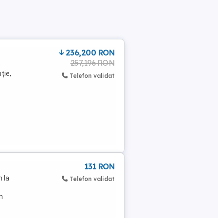
236,200 RON
257,196 RON
ție,
Telefon validat
131 RON
 la
Telefon validat
n