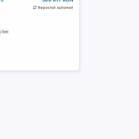
Repostat automat
i bei