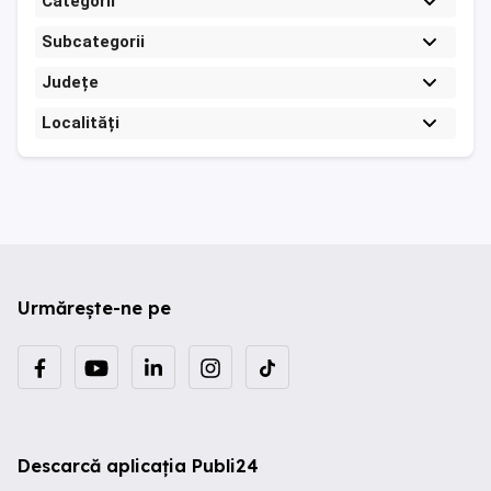
Categorii
Subcategorii
Județe
Localități
Urmărește-ne pe
Descarcă aplicația Publi24