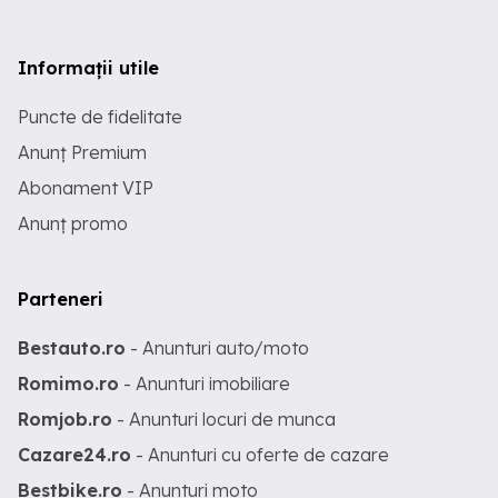
Informații utile
Puncte de fidelitate
Anunț Premium
Abonament VIP
Anunț promo
Parteneri
Bestauto.ro
- Anunturi auto/moto
Romimo.ro
- Anunturi imobiliare
Romjob.ro
- Anunturi locuri de munca
Cazare24.ro
- Anunturi cu oferte de cazare
Bestbike.ro
- Anunturi moto