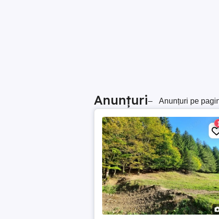
Anunțuri
–
Anunțuri pe pagi