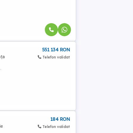
551 134 RON
nța
Telefon validat
.
184 RON
ie
Telefon validat