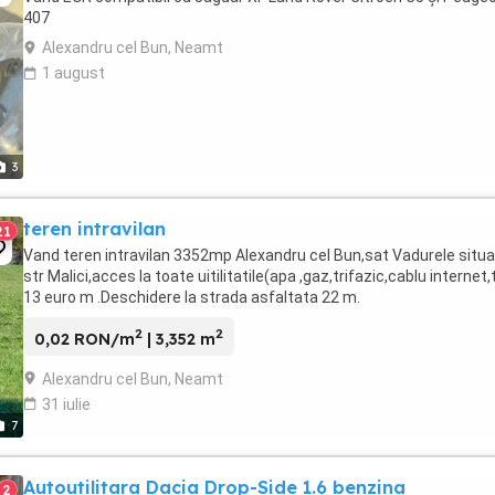
407
Alexandru cel Bun, Neamt
1 august
3
teren intravilan
21
Vand teren intravilan 3352mp Alexandru cel Bun,sat Vadurele situa
str Malici,acces la toate uitilitatile(apa ,gaz,trifazic,cablu internet,
13 euro m .Deschidere la strada asfaltata 22 m.
2
2
0,02 RON/m
| 3,352 m
Alexandru cel Bun, Neamt
31 iulie
7
Autoutilitara Dacia Drop-Side 1.6 benzina
2