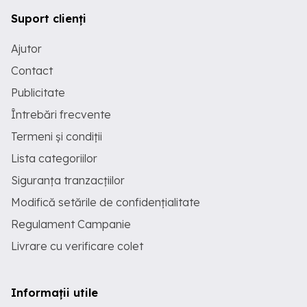
Suport clienți
Ajutor
Contact
Publicitate
Întrebări frecvente
Termeni și condiții
Lista categoriilor
Siguranța tranzacțiilor
Modifică setările de confidențialitate
Regulament Campanie
Livrare cu verificare colet
Informații utile