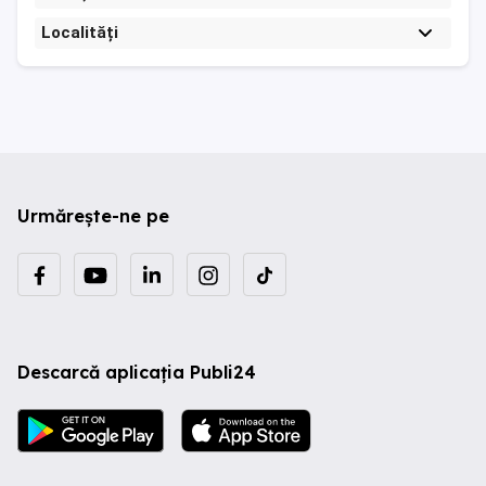
Localități
Urmărește-ne pe
Descarcă aplicația Publi24