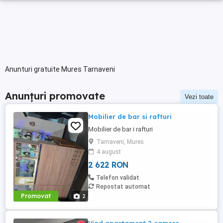
Anunturi gratuite Mures Tarnaveni
Anunțuri promovate
Vezi toate
Mobilier de bar si rafturi
Mobilier de bar i rafturi
Tarnaveni, Mures
4 august
2 622 RON
Telefon validat
Repostat automat
Promovat
2