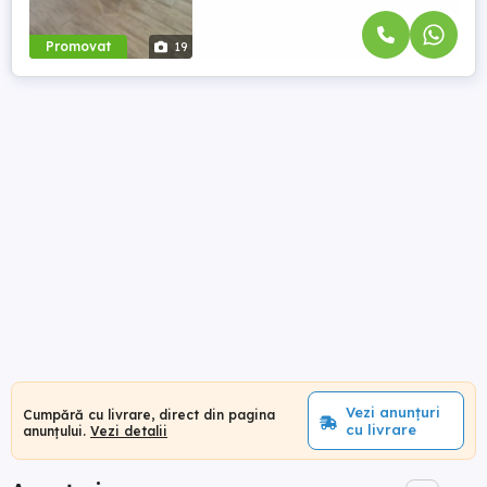
Promovat
19
Vezi anunțuri
Cumpără cu livrare, direct din pagina
cu livrare
anunțului.
Vezi detalii