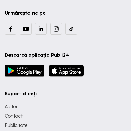
Urmărește-ne pe
Descarcă aplicația Publi24
Suport clienți
Ajutor
Contact
Publicitate