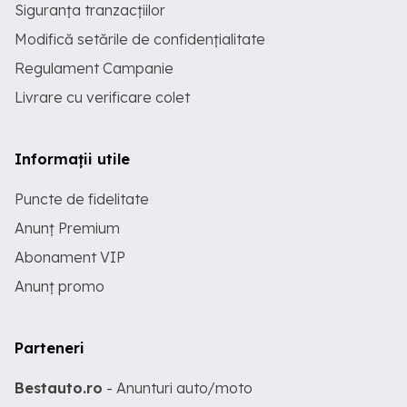
Siguranța tranzacțiilor
Modifică setările de confidențialitate
Regulament Campanie
Livrare cu verificare colet
Informații utile
Puncte de fidelitate
Anunț Premium
Abonament VIP
Anunț promo
Parteneri
Bestauto.ro
- Anunturi auto/moto