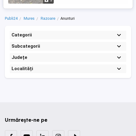
5
Publi24
Mures
Razoare
Anunturi
Categorii
Subcategorii
Județe
Localități
Urmărește-ne pe