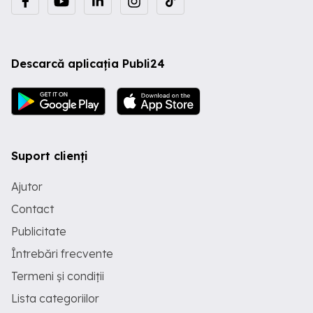
Descarcă aplicația Publi24
Suport clienți
Ajutor
Contact
Publicitate
Întrebări frecvente
Termeni și condiții
Lista categoriilor