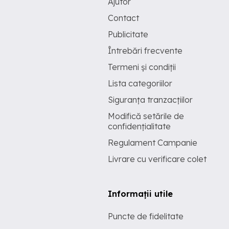
Ajutor
Contact
Publicitate
Întrebări frecvente
Termeni și condiții
Lista categoriilor
Siguranța tranzacțiilor
Modifică setările de
confidențialitate
Regulament Campanie
Livrare cu verificare colet
Informații utile
Puncte de fidelitate