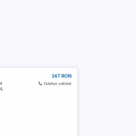
147 RON
de
Telefon validat
4,