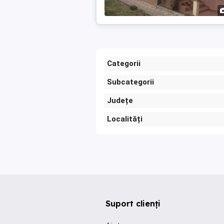
Categorii
Subcategorii
Județe
Localități
Suport clienți