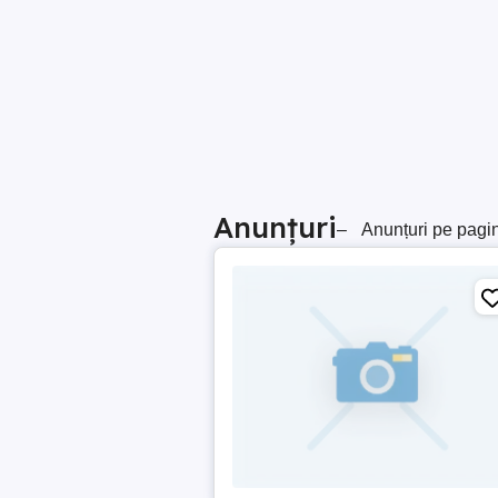
Anunțuri
–
Anunțuri pe pagi