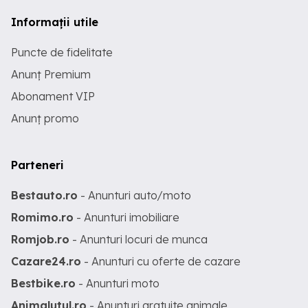
Informații utile
Puncte de fidelitate
Anunț Premium
Abonament VIP
Anunț promo
Parteneri
Bestauto.ro
- Anunturi auto/moto
Romimo.ro
- Anunturi imobiliare
Romjob.ro
- Anunturi locuri de munca
Cazare24.ro
- Anunturi cu oferte de cazare
Bestbike.ro
- Anunturi moto
Animalutul.ro
- Anunturi gratuite animale