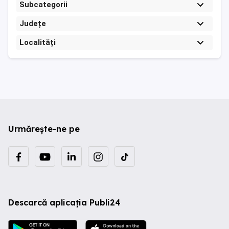
Subcategorii
Județe
Localități
Urmărește-ne pe
Descarcă aplicația Publi24