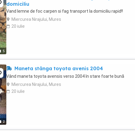
domiciliu
Vand lemne de foc carpen si fag transport la domiciliu rapid!!
Miercurea Nirajului, Mures
20 iulie
5
Maneta stânga toyota avenis 2004
Vând maneta toyota avensis verso 2004 în stare foarte bună
Miercurea Nirajului, Mures
20 iulie
2