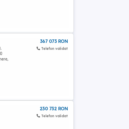
367 073 RON
,
Telefon validat
20
mere,
230 732 RON
Telefon validat