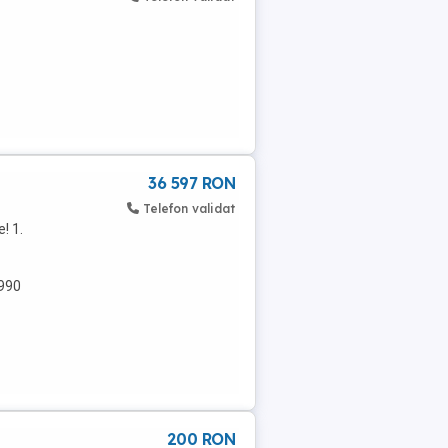
36 597 RON
Telefon validat
! 1.
.990
200 RON