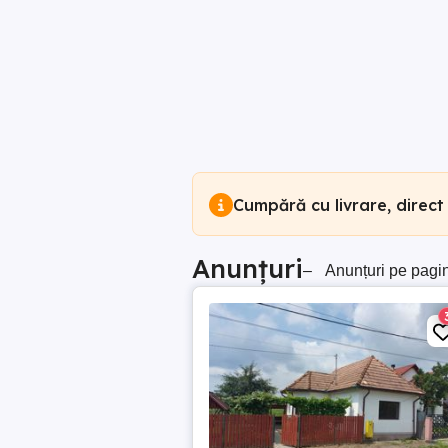
Cumpără cu livrare, direct
Anunțuri
–
Anunțuri pe pagi