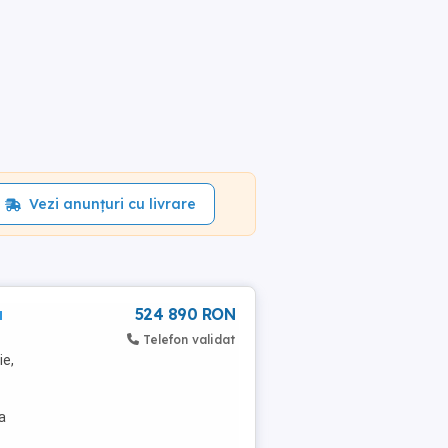
Vezi anunțuri cu livrare
a
524 890 RON
Telefon validat
ie,
a