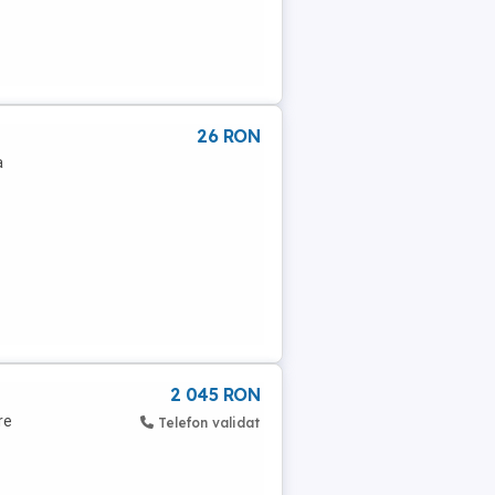
26 RON
a
2 045 RON
re
Telefon validat