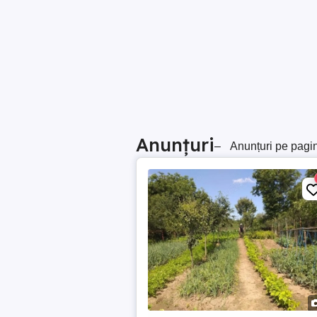
Anunțuri
–
Anunțuri pe pagi