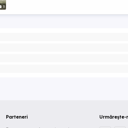
3
Parteneri
Urmărește-