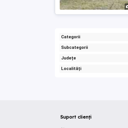
Categorii
Subcategorii
Județe
Localități
Suport clienți