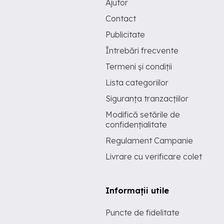
Ajutor
Contact
Publicitate
Întrebări frecvente
Termeni și condiții
Lista categoriilor
Siguranța tranzacțiilor
Modifică setările de
confidențialitate
Regulament Campanie
Livrare cu verificare colet
Informații utile
Puncte de fidelitate