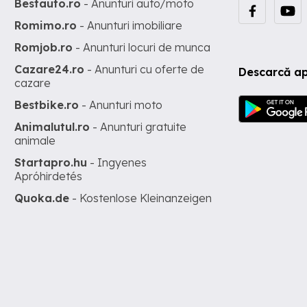
Bestauto.ro
- Anunturi auto/moto
Romimo.ro
- Anunturi imobiliare
Romjob.ro
- Anunturi locuri de munca
Cazare24.ro
- Anunturi cu oferte de
Descarcă ap
cazare
Bestbike.ro
- Anunturi moto
Animalutul.ro
- Anunturi gratuite
animale
Startapro.hu
- Ingyenes
Apróhirdetés
Quoka.de
- Kostenlose Kleinanzeigen