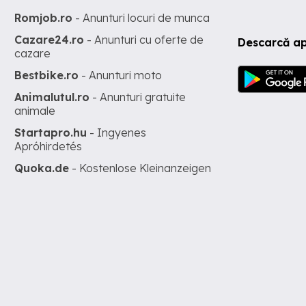
Romjob.ro
- Anunturi locuri de munca
Cazare24.ro
- Anunturi cu oferte de
Descarcă ap
cazare
Bestbike.ro
- Anunturi moto
Animalutul.ro
- Anunturi gratuite
animale
Startapro.hu
- Ingyenes
Apróhirdetés
Quoka.de
- Kostenlose Kleinanzeigen