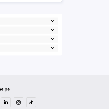
ne pe