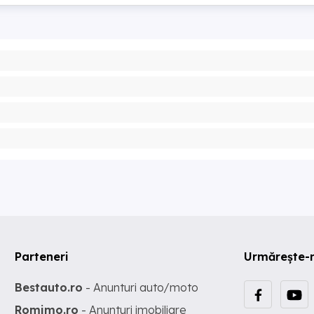
Parteneri
Urmărește-
Bestauto.ro
- Anunturi auto/moto
Romimo.ro
- Anunturi imobiliare