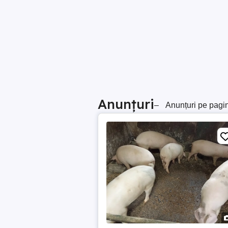
Anunțuri
–
Anunțuri pe pagi