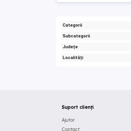
Categorii
Subcategorii
Județe
Localități
Suport clienți
Ajutor
Contact