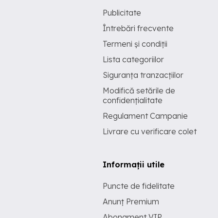
Publicitate
Întrebări frecvente
Termeni și condiții
Lista categoriilor
Siguranța tranzacțiilor
Modifică setările de
confidențialitate
Regulament Campanie
Livrare cu verificare colet
Informații utile
Puncte de fidelitate
Anunț Premium
Abonament VIP