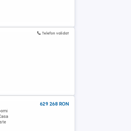
Telefon validat
629 268 RON
pomi
 Casa
este