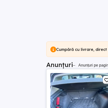
Cumpără cu livrare, direct
Anunțuri
–
Anunțuri pe pagi