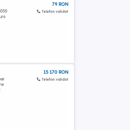
79 RON
4050
Telefon validat
euro
15 170 RON
mar
Telefon validat
rme
: