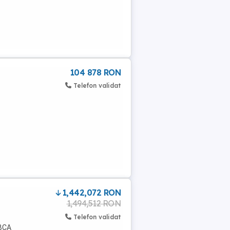
104 878 RON
Telefon validat
1,442,072 RON
1,494,512 RON
Telefon validat
 BCA