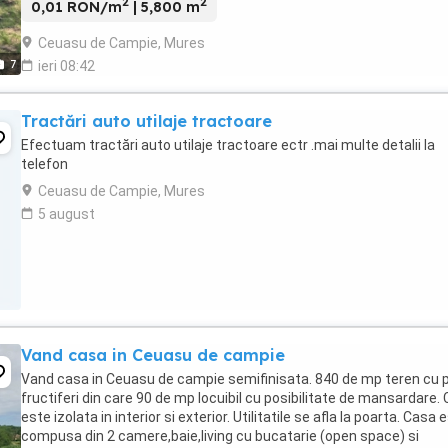
2
2
0,01 RON/m
| 5,800 m
Ceuasu de Campie, Mures
7
ieri 08:42
Tractări auto utilaje tractoare
Efectuam tractări auto utilaje tractoare ectr .mai multe detalii la
telefon
Ceuasu de Campie, Mures
5 august
Vand casa in Ceuasu de campie
Vand casa in Ceuasu de campie semifinisata. 840 de mp teren cu 
fructiferi din care 90 de mp locuibil cu posibilitate de mansardare.
este izolata in interior si exterior. Utilitatile se afla la poarta. Casa 
compusa din 2 camere,baie,living cu bucatarie (open space) si