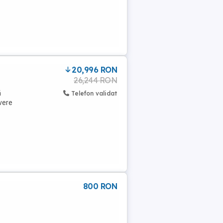
20,996 RON
26,244 RON
ă
Telefon validat
vere
800 RON