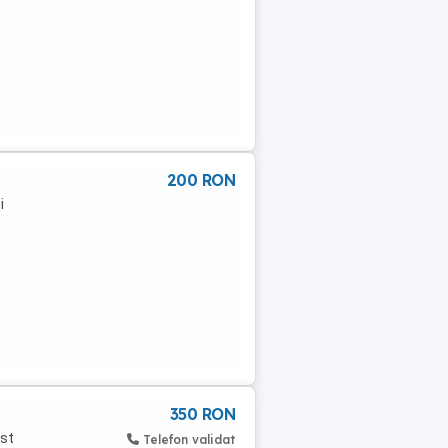
200 RON
i
350 RON
ost
Telefon validat