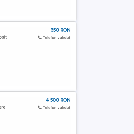
350 RON
osit
Telefon validat
4 500 RON
ere
Telefon validat