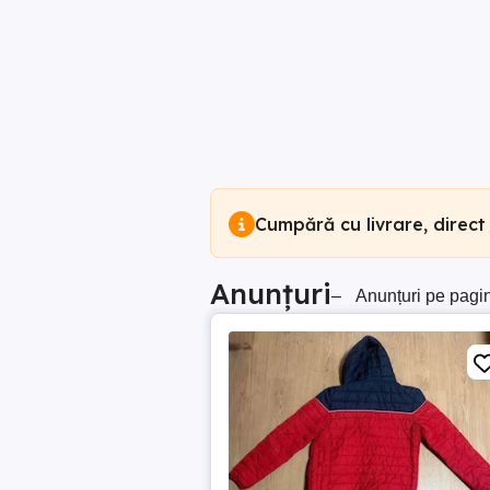
Cumpără cu livrare, direct
Anunțuri
–
Anunțuri pe pagi