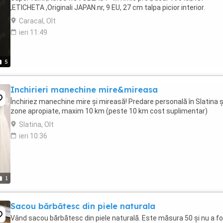
,ETICHETA ,Originali JAPAN.nr, 9 EU, 27 cm talpa picior interior.
Caracal, Olt
ieri 11:49
5
Inchirieri manechine mire&mireasa
Închiriez manechine mire și mireasă! Predare personală în Slatina ș
zone apropiate, maxim 10 km (peste 10 km cost suplimentar)
Slatina, Olt
ieri 10:36
1
Sacou bărbătesc din piele naturala
Vând sacou bărbătesc din piele naturală. Este măsura 50 și nu a f