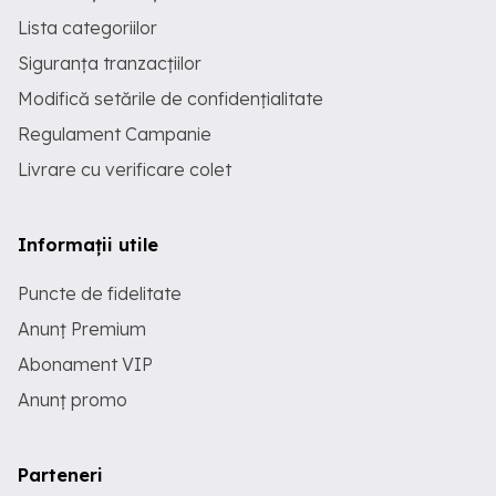
Lista categoriilor
Siguranța tranzacțiilor
Modifică setările de confidențialitate
Regulament Campanie
Livrare cu verificare colet
Informații utile
Puncte de fidelitate
Anunț Premium
Abonament VIP
Anunț promo
Parteneri