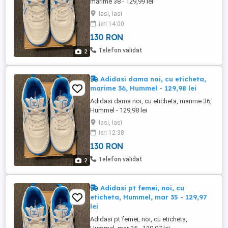
marime 38 - 129,99 lei
Iasi, Iasi
ieri 14:00
130 RON
Telefon validat
2
Adidasi dama noi, cu eticheta,
marime 36, Hummel - 129,98 lei
Adidasi dama noi, cu eticheta, marime 36,
Hummel - 129,98 lei
Iasi, Iasi
ieri 12:38
130 RON
Telefon validat
2
Adidasi pt femei, noi, cu
eticheta, Hummel, mar 35 - 129,97
lei
Adidasi pt femei, noi, cu eticheta,