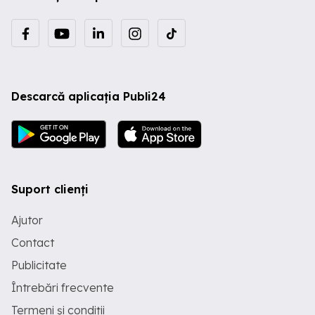
Descarcă aplicația Publi24
Suport clienți
Ajutor
Contact
Publicitate
Întrebări frecvente
Termeni și condiții