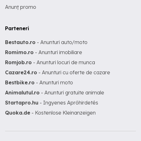
Anunț promo
Parteneri
Bestauto.ro
- Anunturi auto/moto
Romimo.ro
- Anunturi imobiliare
Romjob.ro
- Anunturi locuri de munca
Cazare24.ro
- Anunturi cu oferte de cazare
Bestbike.ro
- Anunturi moto
Animalutul.ro
- Anunturi gratuite animale
Startapro.hu
- Ingyenes Apróhirdetés
Quoka.de
- Kostenlose Kleinanzeigen