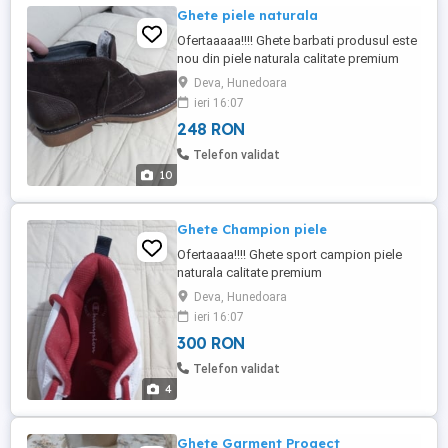
Ghete piele naturala
Ofertaaaaa!!!! Ghete barbati produsul este
nou din piele naturala calitate premium
Deva, Hunedoara
ieri 16:07
248 RON
Telefon validat
10
Ghete Champion piele
Ofertaaaa!!!! Ghete sport campion piele
naturala calitate premium
Deva, Hunedoara
ieri 16:07
300 RON
Telefon validat
4
Ghete Garment Progect