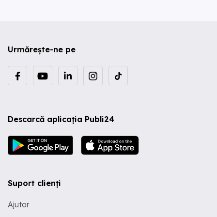
Urmărește-ne pe
Descarcă aplicația Publi24
Suport clienți
Ajutor