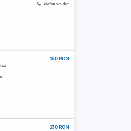
Telefon validat
150 RON
arcă
au
130 RON