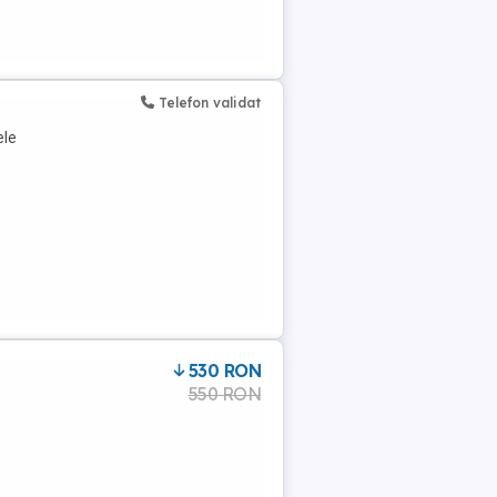
Telefon validat
ele
530 RON
550 RON