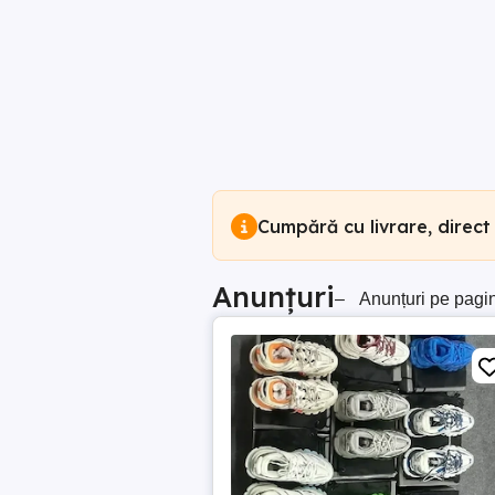
Cumpără cu livrare, direct
Anunțuri
–
Anunțuri pe pagi