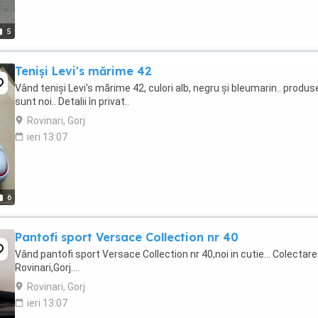
5
Teniși Levi's mărime 42
Vând teniși Levi's mărime 42, culori alb, negru și bleumarin.. produs
sunt noi.. Detalii în privat..
Rovinari, Gorj
ieri 13:07
6
Pantofi sport Versace Collection nr 40
Vând pantofi sport Versace Collection nr 40,noi in cutie... Colectare
Rovinari,Gorj....
Rovinari, Gorj
ieri 13:07