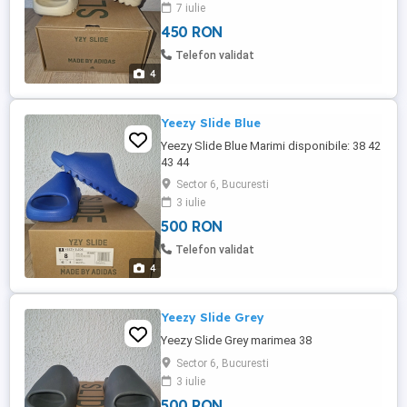
7 iulie
450 RON
Telefon validat
4
Yeezy Slide Blue
Yeezy Slide Blue Marimi disponibile: 38 42
43 44
Sector 6, Bucuresti
3 iulie
500 RON
Telefon validat
4
Yeezy Slide Grey
Yeezy Slide Grey marimea 38
Sector 6, Bucuresti
3 iulie
500 RON