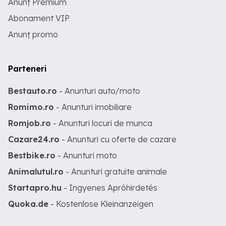
Anunț Premium
Abonament VIP
Anunț promo
Parteneri
Bestauto.ro
- Anunturi auto/moto
Romimo.ro
- Anunturi imobiliare
Romjob.ro
- Anunturi locuri de munca
Cazare24.ro
- Anunturi cu oferte de cazare
Bestbike.ro
- Anunturi moto
Animalutul.ro
- Anunturi gratuite animale
Startapro.hu
- Ingyenes Apróhirdetés
Quoka.de
- Kostenlose Kleinanzeigen