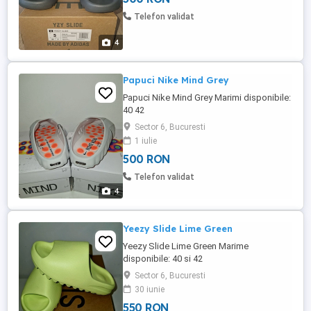
Telefon validat
4
Papuci Nike Mind Grey
Papuci Nike Mind Grey Marimi disponibile:
40 42
Sector 6, Bucuresti
1 iulie
500 RON
Telefon validat
4
Yeezy Slide Lime Green
Yeezy Slide Lime Green Marime
disponibile: 40 si 42
Sector 6, Bucuresti
30 iunie
550 RON