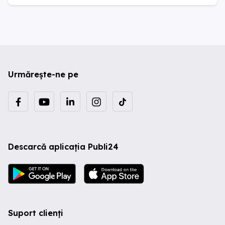
Urmărește-ne pe
Descarcă aplicația Publi24
Suport clienți