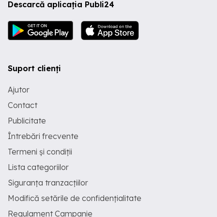
Descarcă aplicația Publi24
Suport clienți
Ajutor
Contact
Publicitate
Întrebări frecvente
Termeni și condiții
Lista categoriilor
Siguranța tranzacțiilor
Modifică setările de confidențialitate
Regulament Campanie