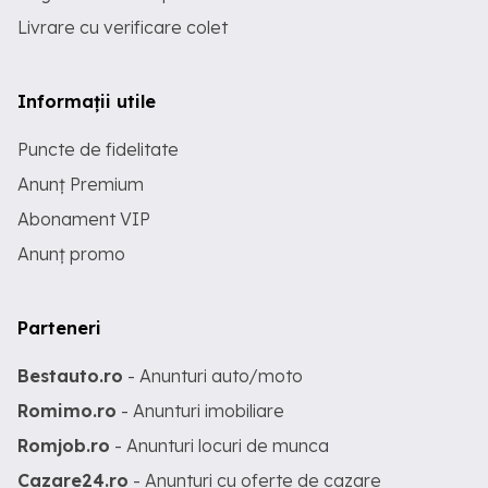
Livrare cu verificare colet
Informații utile
Puncte de fidelitate
Anunț Premium
Abonament VIP
Anunț promo
Parteneri
Bestauto.ro
- Anunturi auto/moto
Romimo.ro
- Anunturi imobiliare
Romjob.ro
- Anunturi locuri de munca
Cazare24.ro
- Anunturi cu oferte de cazare