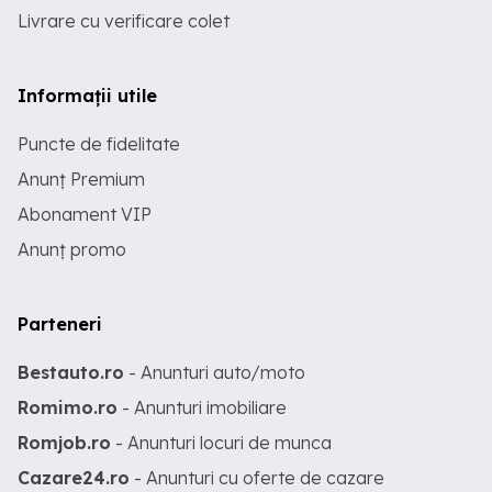
Livrare cu verificare colet
Informații utile
Puncte de fidelitate
Anunț Premium
Abonament VIP
Anunț promo
Parteneri
Bestauto.ro
- Anunturi auto/moto
Romimo.ro
- Anunturi imobiliare
Romjob.ro
- Anunturi locuri de munca
Cazare24.ro
- Anunturi cu oferte de cazare