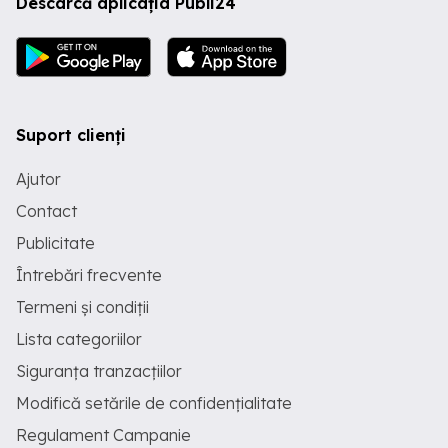
Descarcă aplicația Publi24
Suport clienți
Ajutor
Contact
Publicitate
Întrebări frecvente
Termeni și condiții
Lista categoriilor
Siguranța tranzacțiilor
Modifică setările de confidențialitate
Regulament Campanie