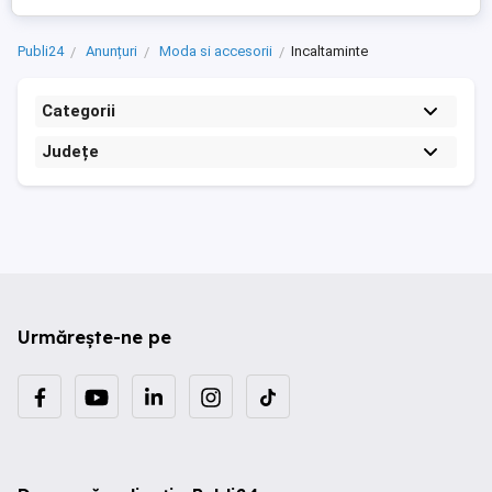
Publi24
Anunțuri
Moda si accesorii
Incaltaminte
Categorii
Județe
Urmărește-ne pe