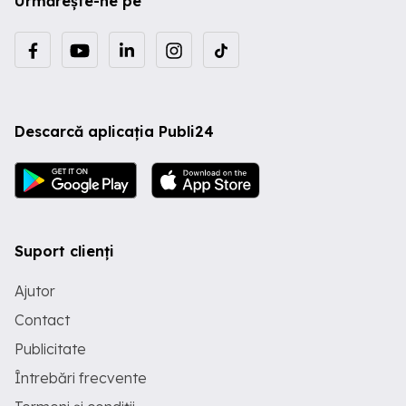
Urmărește-ne pe
Descarcă aplicația Publi24
Suport clienți
Ajutor
Contact
Publicitate
Întrebări frecvente