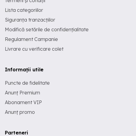
Termeni și condiții
Lista categoriilor
Siguranța tranzacțiilor
Modifică setările de confidențialitate
Regulament Campanie
Livrare cu verificare colet
Informații utile
Puncte de fidelitate
Anunț Premium
Abonament VIP
Anunț promo
Parteneri