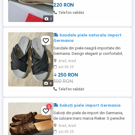
220 RON
Telefon validat
1
Sandale piele naturala import
Germania
Sandale din piele neagră importate din
Germania. Design elegant și confortabil,
perfecte pentru a completa orice ținută.
Arad, Arad
Oferă un aspect rafinat și sunt potrivite
azi 06:25
pentru diferite ocazii. Descoperă calitatea
250 RON
și stilul german în aceste sandale
300 RON
deosebite. Numărul 38 model Caprice.
4
Predare personală în Arad ...
Telefon validat
Saboți piele import Germania
1
Saboți din piele de import din Germania,
de culoare maro marca Rieker. O pereche
de încălțăminte eleganta și de calitate
Arad, Arad
pentru a completa orice ținută. Predare
azi 06:25
personală în Arad. Posibilitatea trimiterii