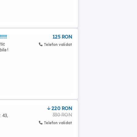
!!!
125 RON
tic
Telefon validat
ila !
220 RON
330 RON
. 43,
Telefon validat