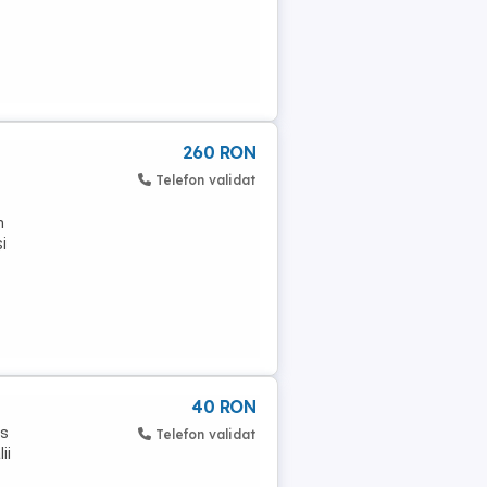
260 RON
Telefon validat
n
i
40 RON
as
Telefon validat
ii