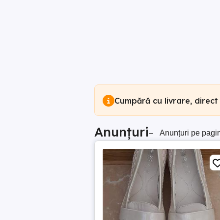
Cumpără cu livrare, direct
Anunțuri
–
Anunțuri pe pagi