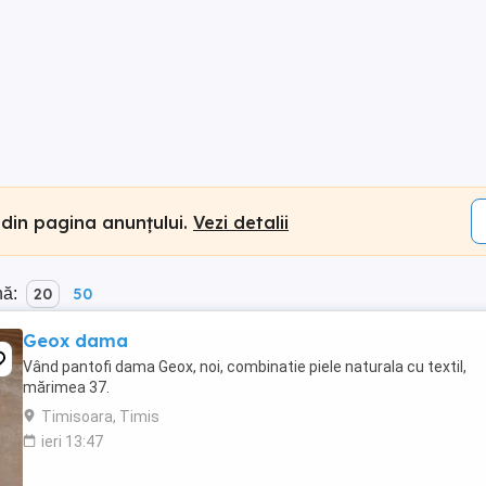
 din pagina anunțului.
Vezi detalii
nă:
20
50
Geox dama
Vând pantofi dama Geox, noi, combinatie piele naturala cu textil,
mărimea 37.
Timisoara, Timis
ieri 13:47