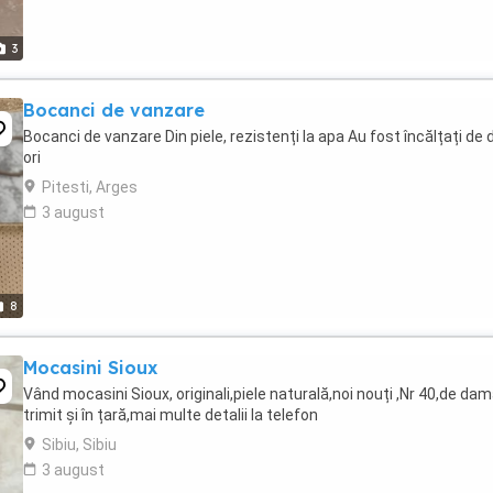
3
Bocanci de vanzare
Bocanci de vanzare Din piele, rezistenți la apa Au fost încălțați de
ori
Pitesti, Arges
3 august
8
Mocasini Sioux
Vând mocasini Sioux, originali,piele naturală,noi nouți ,Nr 40,de dam
trimit și în țară,mai multe detalii la telefon
Sibiu, Sibiu
3 august