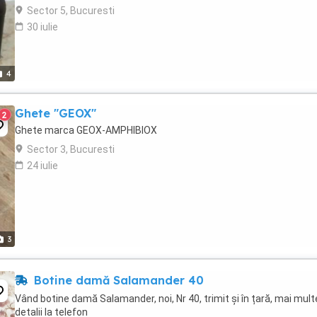
Sector 5, Bucuresti
30 iulie
4
Ghete "GEOX"
2
Ghete marca GEOX-AMPHIBIOX
Sector 3, Bucuresti
24 iulie
3
Botine damă Salamander 40
Vând botine damă Salamander, noi, Nr 40, trimit și în țară, mai mult
detalii la telefon