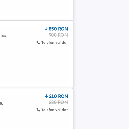
850 RON
900 RON
 doua
Telefon validat
210 RON
220 RON
a,
Telefon validat