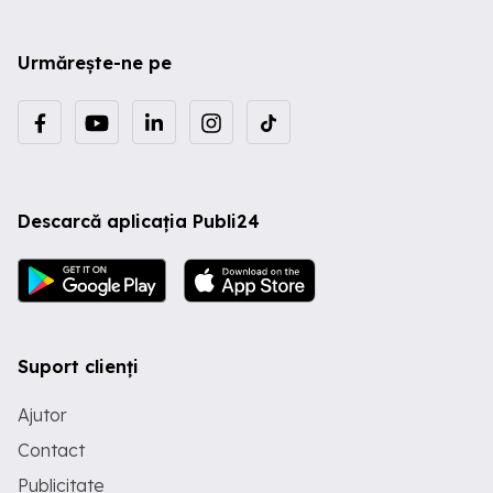
Urmărește-ne pe
Descarcă aplicația Publi24
Suport clienți
Ajutor
Contact
Publicitate