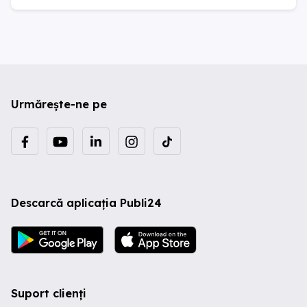
Urmărește-ne pe
Descarcă aplicația Publi24
Suport clienți