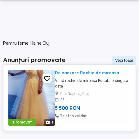
Pentru femei Haine Cluj
Anunțuri promovate
Vezi toate
De vanzare Rochie de mireasa
Vand rochie de mireasa Purtata o singura
data
Cluj-Napoca, Cluj
25 iulie
5 500 RON
Telefon validat
Promovat
1