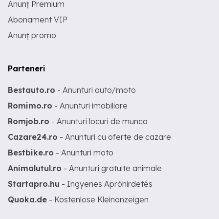
Anunț Premium
Abonament VIP
Anunț promo
Parteneri
Bestauto.ro
- Anunturi auto/moto
Romimo.ro
- Anunturi imobiliare
Romjob.ro
- Anunturi locuri de munca
Cazare24.ro
- Anunturi cu oferte de cazare
Bestbike.ro
- Anunturi moto
Animalutul.ro
- Anunturi gratuite animale
Startapro.hu
- Ingyenes Apróhirdetés
Quoka.de
- Kostenlose Kleinanzeigen