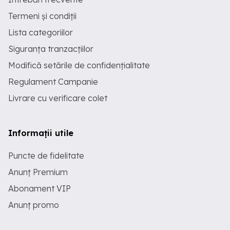
Termeni și condiții
Lista categoriilor
Siguranța tranzacțiilor
Modifică setările de confidențialitate
Regulament Campanie
Livrare cu verificare colet
Informații utile
Puncte de fidelitate
Anunț Premium
Abonament VIP
Anunț promo