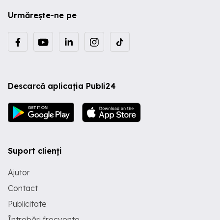
Urmărește-ne pe
Descarcă aplicația Publi24
Suport clienți
Ajutor
Contact
Publicitate
Întrebări frecvente