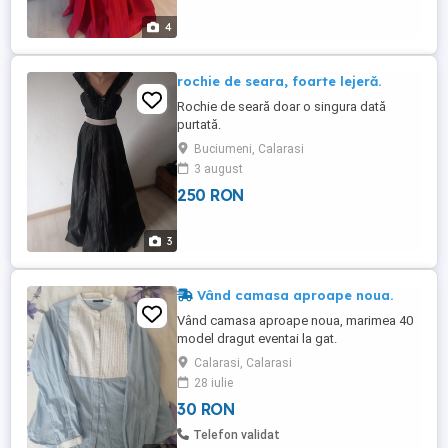
4
rochie de seara, foarte lejeră.
Rochie de seară doar o singura dată
purtată.
Buciumeni, Calarasi
3 august
250 RON
3
Vând camasa aproape noua.
Vând camasa aproape noua, marimea 40
model dragut eventai la gat.
Calarasi, Calarasi
28 iulie
30 RON
Telefon validat