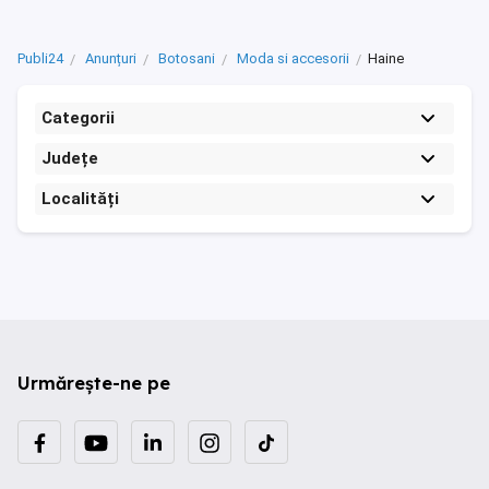
Publi24
Anunțuri
Botosani
Moda si accesorii
Haine
Categorii
Județe
Localități
Urmărește-ne pe