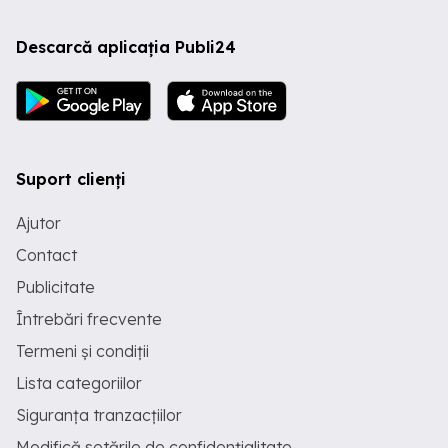
Descarcă aplicația Publi24
Suport clienți
Ajutor
Contact
Publicitate
Întrebări frecvente
Termeni și condiții
Lista categoriilor
Siguranța tranzacțiilor
Modifică setările de confidențialitate