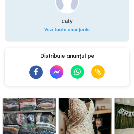
caty
Vezi toate anunțurile
Distribuie anunțul pe