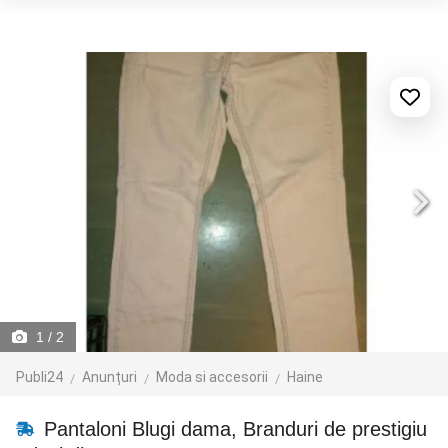
1
/ 2
Publi24
Anunțuri
Moda si accesorii
Haine
Pantaloni Blugi dama, Branduri de prestigiu