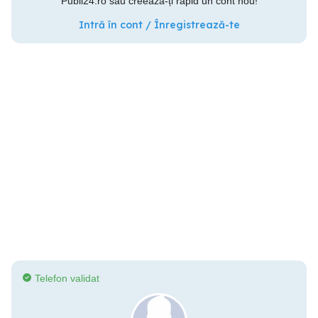
Publi24.ro sau creează-ți rapid un cont nou!
Intră în cont / Înregistrează-te
Telefon validat