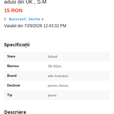
adusi din UK , S-M
15
RON
Bucuresti
,
Sector 6
Valabil din 7/29/2026 12:43:32 PM
Specificații
Stare
folosit
Marime
38-40|m
Brand
alte branduri
Destinat
pentru femei
Tip
jeans
Descriere