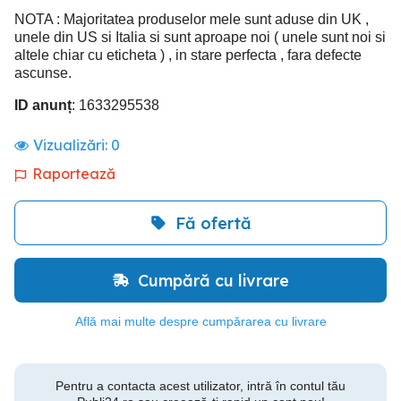
NOTA : Majoritatea produselor mele sunt aduse din UK ,
unele din US si Italia si sunt aproape noi ( unele sunt noi si
altele chiar cu eticheta ) , in stare perfecta , fara defecte
ascunse.
ID anunț
: 1633295538
Vizualizări:
0
Raportează
Fă ofertă
Cumpără cu livrare
Află mai multe despre cumpărarea cu livrare
Pentru a contacta acest utilizator, intră în contul tău