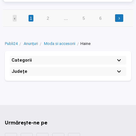
›
‹
1
2
…
5
6
Publi24
Anunțuri
Moda si accesorii
Haine
Categorii
Județe
Urmărește-ne pe