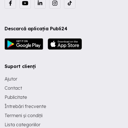
Descarcă aplicația Publi24
Suport clienți
Ajutor
Contact
Publicitate
Întrebări frecvente
Termeni și condiții
Lista categoriilor