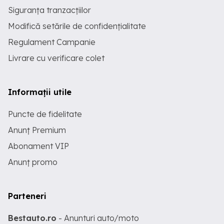
Siguranța tranzacțiilor
Modifică setările de confidențialitate
Regulament Campanie
Livrare cu verificare colet
Informații utile
Puncte de fidelitate
Anunț Premium
Abonament VIP
Anunț promo
Parteneri
Bestauto.ro
- Anunturi auto/moto