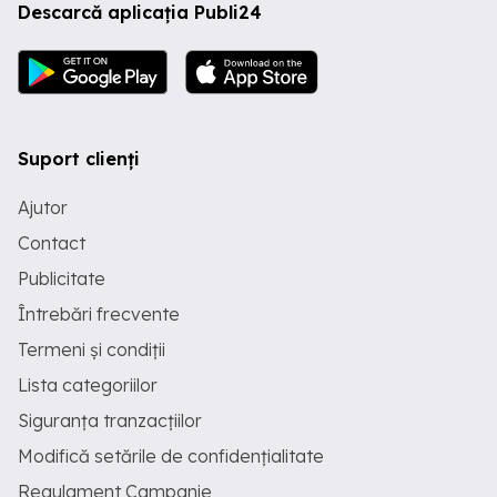
Descarcă aplicația Publi24
Suport clienți
Ajutor
Contact
Publicitate
Întrebări frecvente
Termeni și condiții
Lista categoriilor
Siguranța tranzacțiilor
Modifică setările de confidențialitate
Regulament Campanie