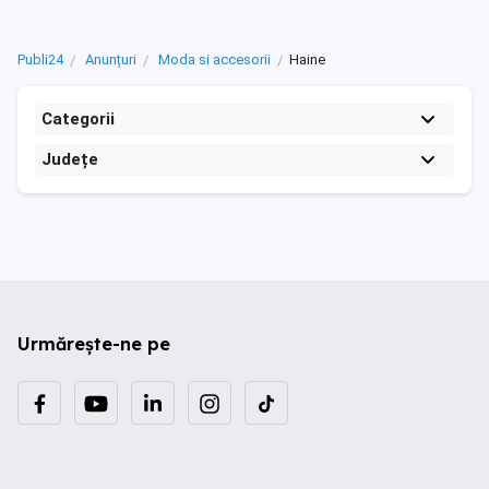
Publi24
Anunțuri
Moda si accesorii
Haine
Categorii
Județe
Urmărește-ne pe