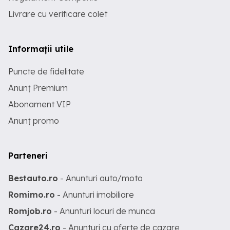
Livrare cu verificare colet
Informații utile
Puncte de fidelitate
Anunț Premium
Abonament VIP
Anunț promo
Parteneri
Bestauto.ro
- Anunturi auto/moto
Romimo.ro
- Anunturi imobiliare
Romjob.ro
- Anunturi locuri de munca
Cazare24.ro
- Anunturi cu oferte de cazare