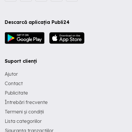
Descarcă aplicația Publi24
Suport clienți
Ajutor
Contact
Publicitate
Întrebări frecvente
Termeni și condiții
Lista categoriilor
Siguranța tranzacțiilor