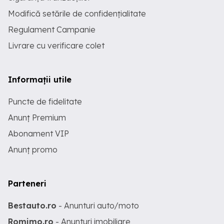
Modifică setările de confidențialitate
Regulament Campanie
Livrare cu verificare colet
Informații utile
Puncte de fidelitate
Anunț Premium
Abonament VIP
Anunț promo
Parteneri
Bestauto.ro
- Anunturi auto/moto
Romimo.ro
- Anunturi imobiliare