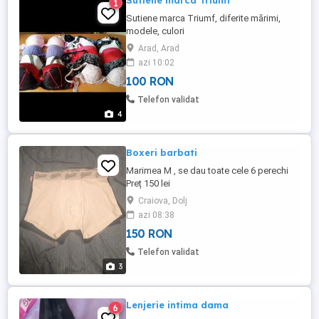
Sutiene marca Triumf
1
Sutiene marca Triumf, diferite mărimi,
modele, culori
Arad, Arad
azi 10:02
100 RON
Telefon validat
4
Boxeri barbati
Marimea M , se dau toate cele 6 perechi
Preț 150 lei
Craiova, Dolj
azi 08:38
150 RON
Telefon validat
3
Lenjerie intima dama
6