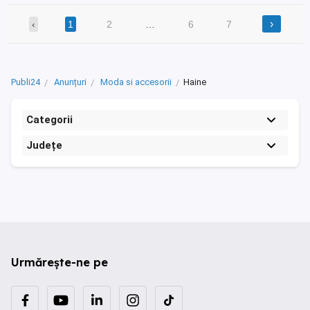
›
‹
1
2
…
6
7
Publi24
Anunțuri
Moda si accesorii
Haine
Categorii
Județe
Urmărește-ne pe