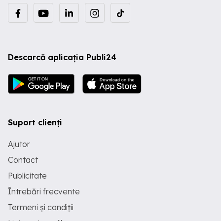
Descarcă aplicația Publi24
Suport clienți
Ajutor
Contact
Publicitate
Întrebări frecvente
Termeni și condiții