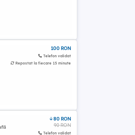
100 RON
Telefon validat
Repostat la fiecare 15 minute
80 RON
90 RON
află
Telefon validat