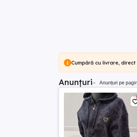
Cumpără cu livrare, direct
Anunțuri
–
Anunțuri pe pagi