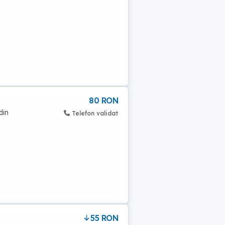
80 RON
din
Telefon validat
55 RON