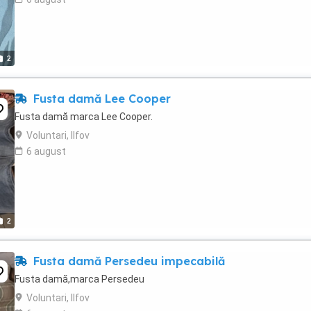
2
Fusta damă Lee Cooper
Fusta damă marca Lee Cooper.
Voluntari, Ilfov
6 august
2
Fusta damă Persedeu impecabilă
Fusta damă,marca Persedeu
Voluntari, Ilfov