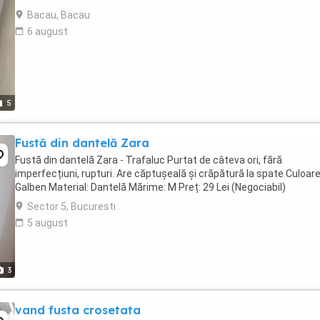
Bacau, Bacau
6 august
5
Fustă din dantelă Zara
Fustă din dantelă Zara - Trafaluc Purtat de câteva ori, fără
imperfecțiuni, rupturi. Are căptușeală și crăpătură la spate Culoare
Galben Material: Dantelă Mărime: M Preț: 29 Lei (Negociabil)
Sector 5, Bucuresti
5 august
3
vand fusta crosetata