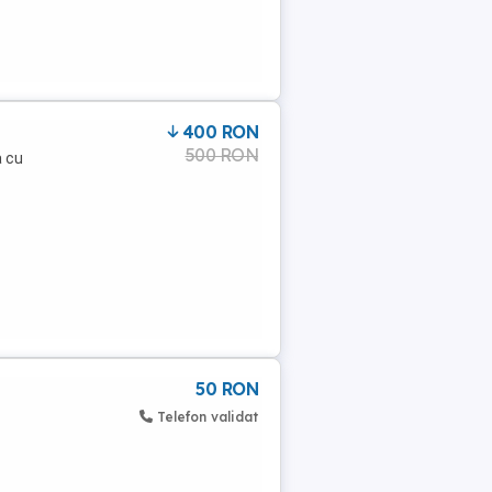
400 RON
500 RON
a cu
50 RON
Telefon validat