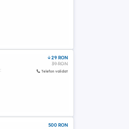
29 RON
39 RON
:
Telefon validat
500 RON