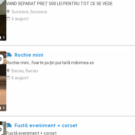
VAND SEPARAT PREȚ 500 LEI PENTRU TOT CE SE VEDE
Suceava, Suceava
6 august
5
Rochie mini
Rochie mini , foarte puțin purtată mărimea xs
Bacau, Bacau
6 august
5
Fustă eveniment + corset
Fustă eveniment + corset