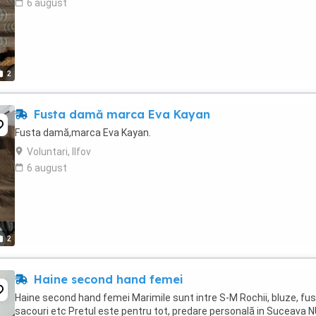
6 august
2
Fusta damă marca Eva Kayan
Fusta damă,marca Eva Kayan.
Voluntari, Ilfov
6 august
2
Haine second hand femei
Haine second hand femei Marimile sunt intre S-M Rochii, bluze, fus
sacouri etc Pretul este pentru tot, predare personală in Suceava 