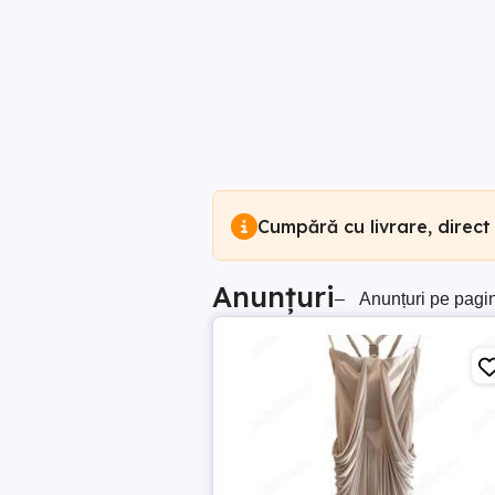
Cumpără cu livrare, direct
Anunțuri
–
Anunțuri pe pagi