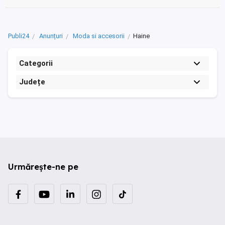
Publi24
Anunțuri
Moda si accesorii
Haine
Categorii
Județe
Urmărește-ne pe