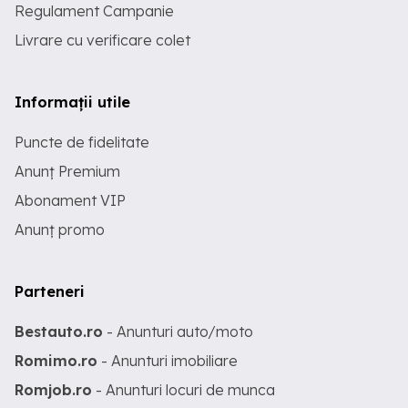
Regulament Campanie
Livrare cu verificare colet
Informații utile
Puncte de fidelitate
Anunț Premium
Abonament VIP
Anunț promo
Parteneri
Bestauto.ro
- Anunturi auto/moto
Romimo.ro
- Anunturi imobiliare
Romjob.ro
- Anunturi locuri de munca