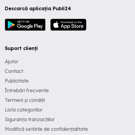
Descarcă aplicația Publi24
Suport clienți
Ajutor
Contact
Publicitate
Întrebări frecvente
Termeni și condiții
Lista categoriilor
Siguranța tranzacțiilor
Modifică setările de confidențialitate