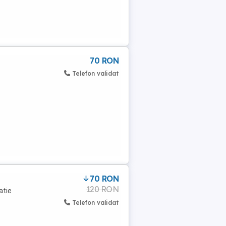
70 RON
Telefon validat
70 RON
120 RON
atie
Telefon validat