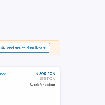
Vezi anunțuri cu livrare
300 RON
arca
350 RON
Telefon validat
um