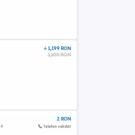
1,199 RON
1,200 RON
2 RON
ii
Telefon validat