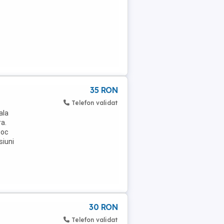
35 RON
Telefon validat
ala
ra.
toc
siuni
30 RON
Telefon validat