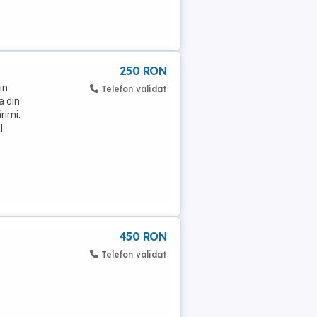
250 RON
in
Telefon validat
a din
rimi:
l
450 RON
Telefon validat