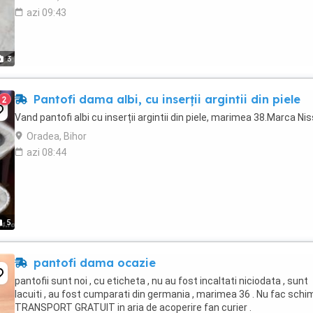
azi 09:43
3
Pantofi dama albi, cu inserții argintii din piele
2
Vand pantofi albi cu inserții argintii din piele, marimea 38.Marca Nis
Oradea, Bihor
azi 08:44
5
pantofi dama ocazie
pantofii sunt noi , cu eticheta , nu au fost incaltati niciodata , sunt
lacuiti , au fost cumparati din germania , marimea 36 . Nu fac schim
TRANSPORT GRATUIT in aria de acoperire fan curier .