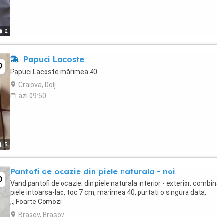
2
Papuci Lacoste
Papuci Lacoste mărimea 40
Craiova, Dolj
azi 09:50
5
Pantofi de ocazie din piele naturala - noi
Vand pantofi de ocazie, din piele naturala interior - exterior, combin
piele intoarsa-lac, toc 7 cm, marimea 40, purtati o singura data,
,,,,Foarte Comozi,
Brasov, Brasov