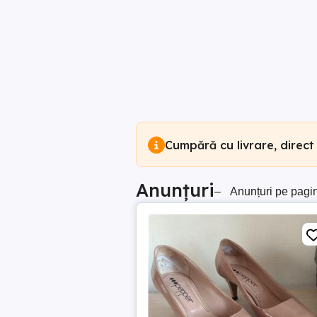
Cumpără cu livrare, direct
Anunțuri
–
Anunțuri pe pagi