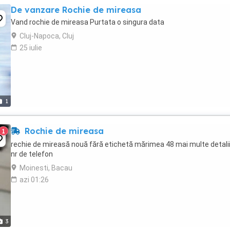
De vanzare Rochie de mireasa
Vand rochie de mireasa Purtata o singura data
Cluj-Napoca, Cluj
25 iulie
1
Rochie de mireasa
1
rechie de mireasă nouă fără etichetă mărimea 48 mai multe detalii
nr de telefon
Moinesti, Bacau
azi 01:26
3