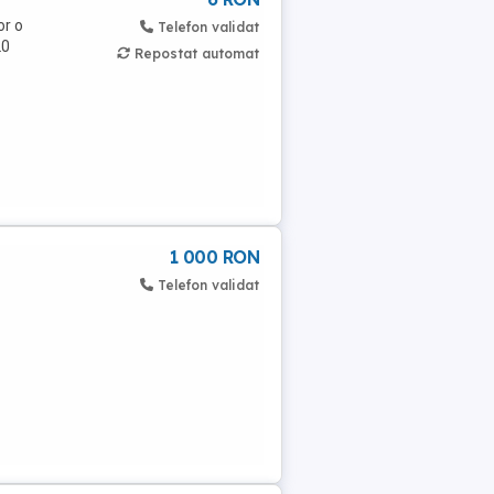
or o
Telefon validat
20
Repostat automat
1 000 RON
Telefon validat