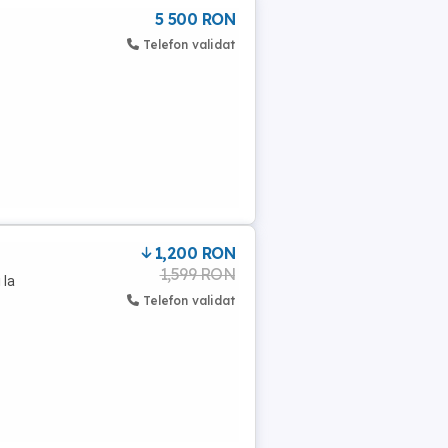
5 500 RON
Telefon validat
1,200 RON
1,599 RON
 la
Telefon validat