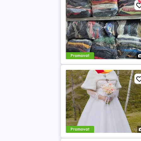
Promovat
Promovat