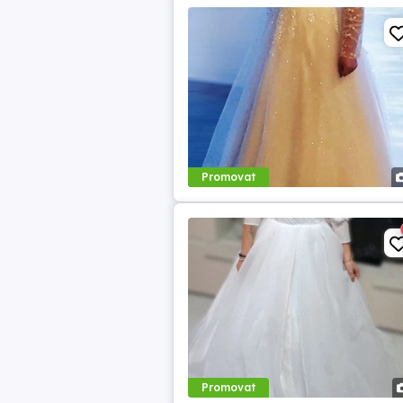
Promovat
Promovat