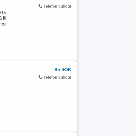
Telefon validat
ata,
!!!
 toc
85 RON
Telefon validat