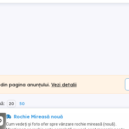
 din pagina anunțului.
Vezi detalii
nă:
20
50
Rochie Mireasă nouă
Cum vedeți și foto ofer spre vânzare rochie mireasă (nouă)..