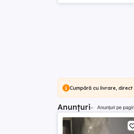
Cumpără cu livrare, direct
Anunțuri
–
Anunțuri pe pagi