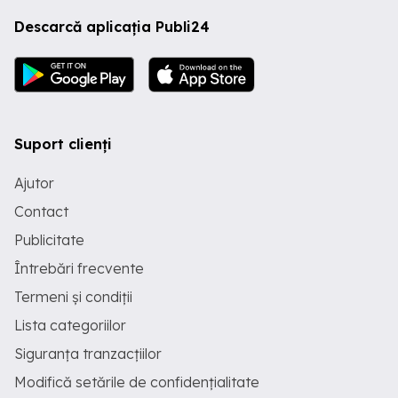
Descarcă aplicația Publi24
Suport clienți
Ajutor
Contact
Publicitate
Întrebări frecvente
Termeni și condiții
Lista categoriilor
Siguranța tranzacțiilor
Modifică setările de confidențialitate