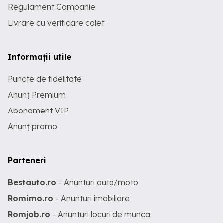
Regulament Campanie
Livrare cu verificare colet
Informații utile
Puncte de fidelitate
Anunț Premium
Abonament VIP
Anunț promo
Parteneri
Bestauto.ro
- Anunturi auto/moto
Romimo.ro
- Anunturi imobiliare
Romjob.ro
- Anunturi locuri de munca