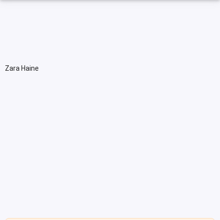
Zara Haine