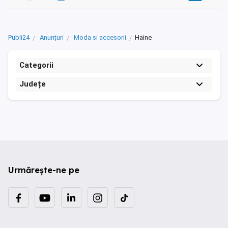
Publi24
Anunțuri
Moda si accesorii
Haine
Categorii
Județe
Urmărește-ne pe