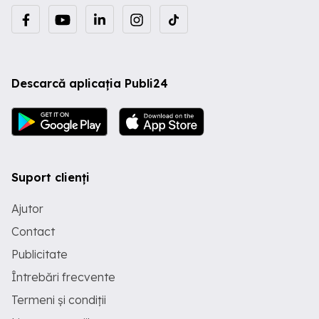
Descarcă aplicația Publi24
Suport clienți
Ajutor
Contact
Publicitate
Întrebări frecvente
Termeni și condiții