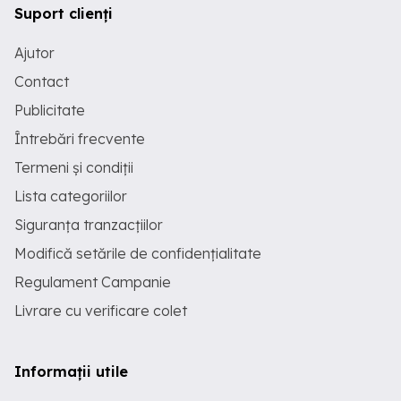
Suport clienți
Ajutor
Contact
Publicitate
Întrebări frecvente
Termeni și condiții
Lista categoriilor
Siguranța tranzacțiilor
Modifică setările de confidențialitate
Regulament Campanie
Livrare cu verificare colet
Informații utile