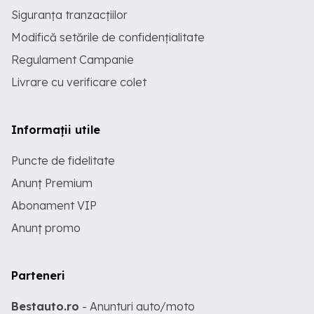
Siguranța tranzacțiilor
Modifică setările de confidențialitate
Regulament Campanie
Livrare cu verificare colet
Informații utile
Puncte de fidelitate
Anunț Premium
Abonament VIP
Anunț promo
Parteneri
Bestauto.ro
- Anunturi auto/moto