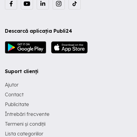
Descarcă aplicația Publi24
Suport clienți
Ajutor
Contact
Publicitate
Întrebări frecvente
Termeni și condiții
Lista categoriilor