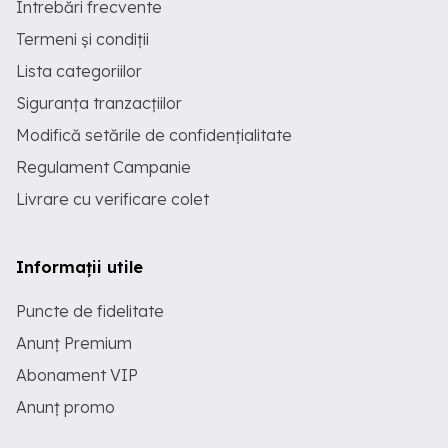
Întrebări frecvente
Termeni și condiții
Lista categoriilor
Siguranța tranzacțiilor
Modifică setările de confidențialitate
Regulament Campanie
Livrare cu verificare colet
Informații utile
Puncte de fidelitate
Anunț Premium
Abonament VIP
Anunț promo