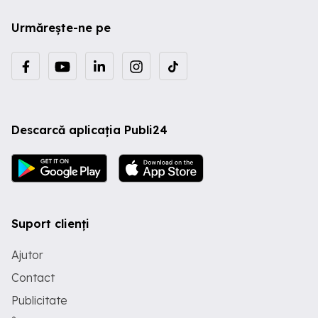
Urmărește-ne pe
Descarcă aplicația Publi24
Suport clienți
Ajutor
Contact
Publicitate