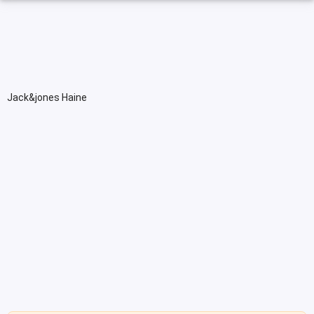
Jack&jones Haine