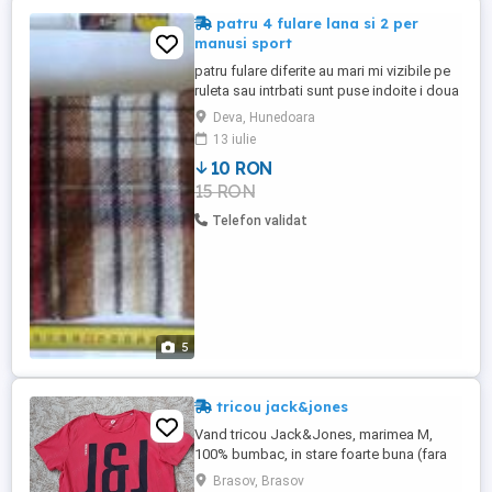
patru 4 fulare lana si 2 per
manusi sport
patru fulare diferite au mari mi vizibile pe
ruleta sau intrbati sunt puse indoite i doua
mai putin cel cu albastru care este in patru
Deva, Hunedoara
si 2 perechi manusi pret 20 pe alese sau
13 iulie
15 mai multe
10 RON
15 RON
Telefon validat
5
tricou jack&jones
Vand tricou Jack&Jones, marimea M,
100% bumbac, in stare foarte buna (fara
fire trase, fara defecte si urme de uzura)!
Brasov, Brasov