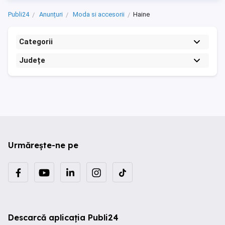
Publi24
Anunțuri
Moda si accesorii
Haine
Categorii
Județe
Urmărește-ne pe
Descarcă aplicația Publi24