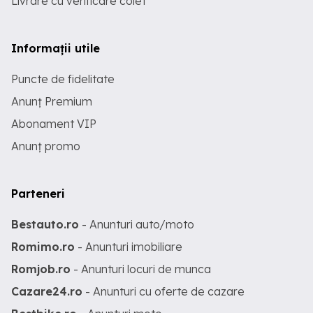
Livrare cu verificare colet
Informații utile
Puncte de fidelitate
Anunț Premium
Abonament VIP
Anunț promo
Parteneri
Bestauto.ro
- Anunturi auto/moto
Romimo.ro
- Anunturi imobiliare
Romjob.ro
- Anunturi locuri de munca
Cazare24.ro
- Anunturi cu oferte de cazare