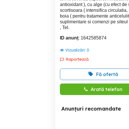
antioxidant ), cu alge (cu efect de 
scortisoara ( intensifica circulatia
boia ( pentru tratamente anticelulite
suplimentare si comenzi pe siteul
, Tel.
ID anunț
: 1642585874
Vizualizări:
0
Raportează
Fă ofertă
Arată telefon
Anunțuri recomandate