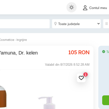
Contul meu
Cosmetice - Ingrijire
105
RON
T
 Yamuna, Dr. kelen
Valabil din 8/7/2026 8:52:28 AM
1