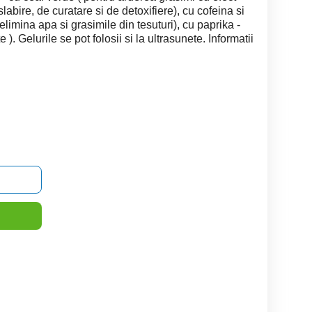
slabire, de curatare si de detoxifiere), cu cofeina si
, elimina apa si grasimile din tesuturi), cu paprika -
 ). Gelurile se pot folosii si la ultrasunete. Informatii