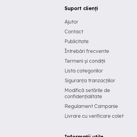
Suport clienți
Ajutor
Contact
Publicitate
Întrebări frecvente
Termeni și condiții
Lista categoriilor
Siguranța tranzacțiilor
Modifică setările de
confidențialitate
Regulament Campanie
Livrare cu verificare colet
Informații utile