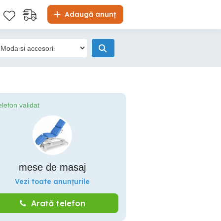
Adaugă anunț
elefon validat
mese de masaj
Vezi toate anunțurile
Arată telefon