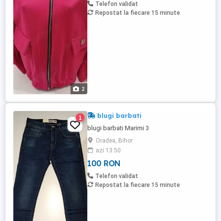
Telefon validat
Repostat la fiecare 15 minute
2
blugi barbati
1
blugi barbati Marimi 3
Oradea, Bihor
azi 13:50
100 RON
Telefon validat
Repostat la fiecare 15 minute