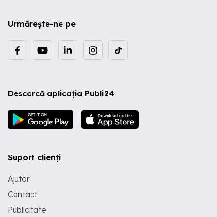
Urmărește-ne pe
Descarcă aplicația Publi24
Suport clienți
Ajutor
Contact
Publicitate