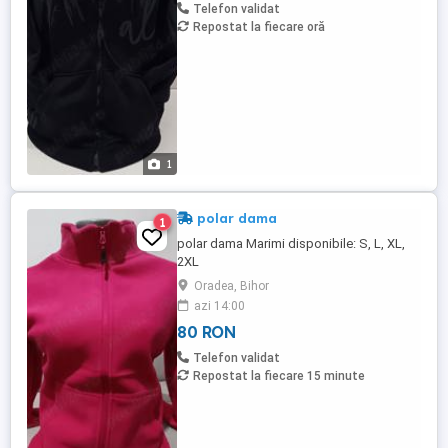
Telefon validat
Repostat la fiecare oră
1
polar dama
1
polar dama Marimi disponibile: S, L, XL,
2XL
Oradea, Bihor
azi 14:00
80 RON
Telefon validat
Repostat la fiecare 15 minute