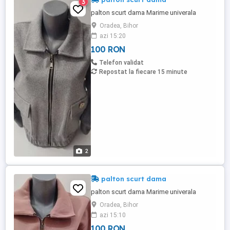
3
palton scurt dama Marime univerala
Oradea, Bihor
azi 15:20
100 RON
Telefon validat
Repostat la fiecare 15 minute
2
palton scurt dama
palton scurt dama Marime univerala
Oradea, Bihor
azi 15:10
100 RON