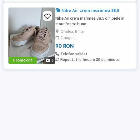
Nike Air crem marimea 38.5
Nike Air crem marimea 38.5 din piele in
stare foarte buna
Oradea, Bihor
2 august
90 RON
Telefon validat
Repostat la fiecare 30 de minute
Promovat
5