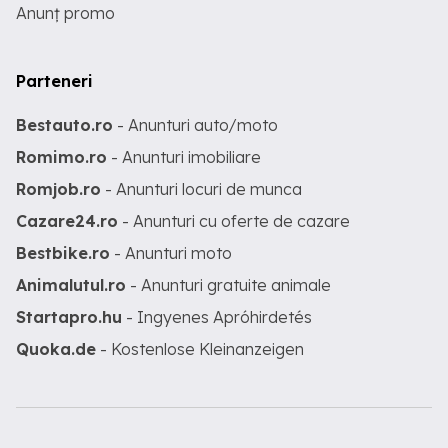
Anunț promo
Parteneri
Bestauto.ro
- Anunturi auto/moto
Romimo.ro
- Anunturi imobiliare
Romjob.ro
- Anunturi locuri de munca
Cazare24.ro
- Anunturi cu oferte de cazare
Bestbike.ro
- Anunturi moto
Animalutul.ro
- Anunturi gratuite animale
Startapro.hu
- Ingyenes Apróhirdetés
Quoka.de
- Kostenlose Kleinanzeigen