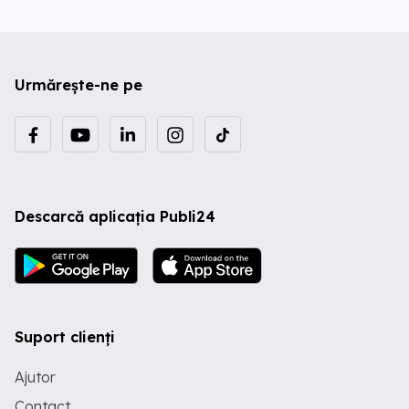
Urmărește-ne pe
Descarcă aplicația Publi24
Suport clienți
Ajutor
Contact