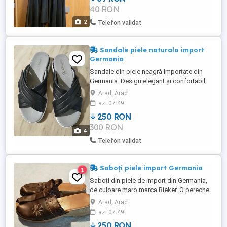
40 RON
39 RON. Aștept oferte în privat.
2
Telefon validat
Sandale piele naturala import
Germania
Sandale din piele neagră importate din
Germania. Design elegant și confortabil,
perfecte pentru a completa orice ținută.
Arad, Arad
Oferă un aspect rafinat și sunt potrivite
azi 07:49
pentru diferite ocazii. Descoperă calitatea
250 RON
și stilul german în aceste sandale
300 RON
deosebite. Numărul 38 model Caprice.
4
Predare personală în Arad ...
Telefon validat
Saboți piele import Germania
1
Saboți din piele de import din Germania,
de culoare maro marca Rieker. O pereche
de încălțăminte eleganta și de calitate
Arad, Arad
pentru a completa orice ținută. Predare
azi 07:49
personală în Arad. Posibilitatea trimiterii
250 RON
prin Fan Courier in toată țara.