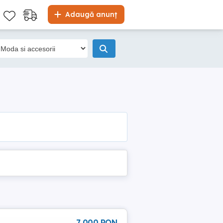
Adaugă anunț
7 000 RON