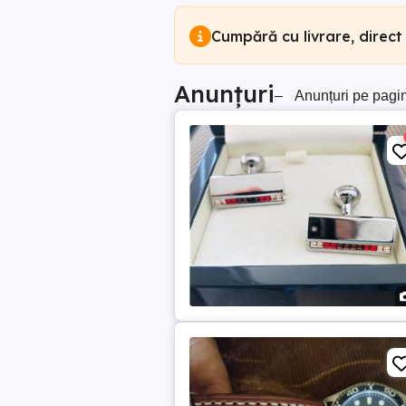
Cumpără cu livrare, direct
Anunțuri
–
Anunțuri pe pagi