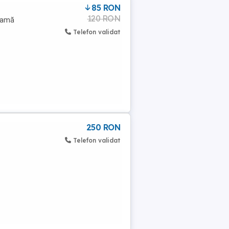
85 RON
120 RON
 ramă
Telefon validat
250 RON
Telefon validat