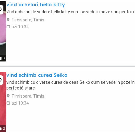
vînd ochelari hello kitty
vînd ochelari de vedere hello kitty cum se vede in poze sau pentru
Timisoara, Timis
azi 10:34
3
vind schimb curea Seiko
vind schimb cu diverse curea de ceas Seiko cum se vede in poze în
perfectă stare
Timisoara, Timis
azi 10:34
3