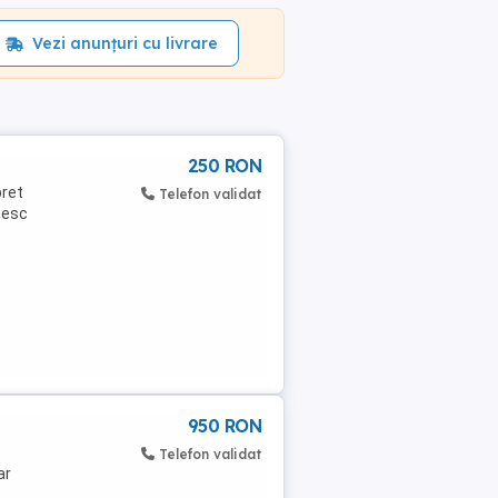
Vezi anunțuri cu livrare
250 RON
pret
Telefon validat
mesc
950 RON
Telefon validat
ar