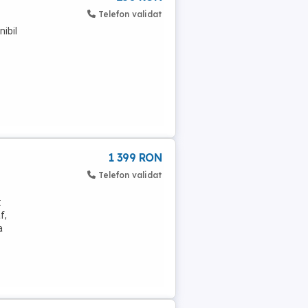
Telefon validat
nibil
1 399 RON
Telefon validat
:
f,
a