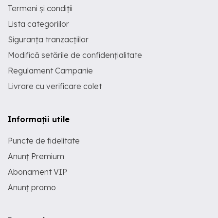
Termeni și condiții
Lista categoriilor
Siguranța tranzacțiilor
Modifică setările de confidențialitate
Regulament Campanie
Livrare cu verificare colet
Informații utile
Puncte de fidelitate
Anunț Premium
Abonament VIP
Anunț promo