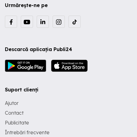
Urmărește-ne pe
Descarcă aplicația Publi24
Suport clienți
Ajutor
Contact
Publicitate
Întrebări frecvente