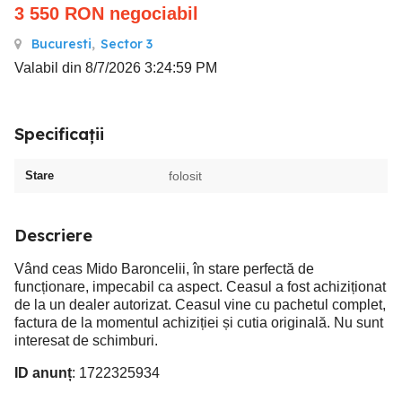
3 550
RON
negociabil
Bucuresti
,
Sector 3
Valabil din 8/7/2026 3:24:59 PM
Specificații
Stare
folosit
Descriere
Vând ceas Mido Baroncelii, în stare perfectă de
funcționare, impecabil ca aspect. Ceasul a fost achiziționat
de la un dealer autorizat. Ceasul vine cu pachetul complet,
factura de la momentul achiziției și cutia originală. Nu sunt
interesat de schimburi.
ID anunț
: 1722325934