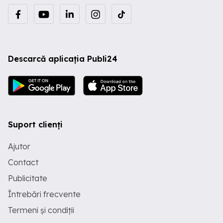
Descarcă aplicația Publi24
Suport clienți
Ajutor
Contact
Publicitate
Întrebări frecvente
Termeni și condiții